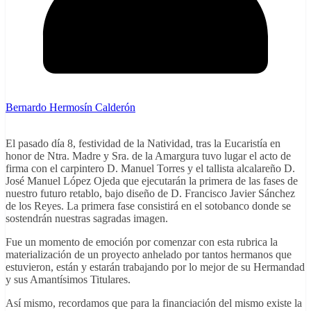
Bernardo Hermosín Calderón
El pasado día 8, festividad de la Natividad, tras la Eucaristía en
honor de Ntra. Madre y Sra. de la Amargura tuvo lugar el acto de
firma con el carpintero D. Manuel Torres y el tallista alcalareño D.
José Manuel López Ojeda que ejecutarán la primera de las fases de
nuestro futuro retablo, bajo diseño de D. Francisco Javier Sánchez
de los Reyes. La primera fase consistirá en el sotobanco donde se
sostendrán nuestras sagradas imagen.
Fue un momento de emoción por comenzar con esta rubrica la
materialización de un proyecto anhelado por tantos hermanos que
estuvieron, están y estarán trabajando por lo mejor de su Hermandad
y sus Amantísimos Titulares.
Así mismo, recordamos que para la financiación del mismo existe la