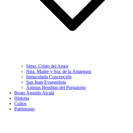
Stmo. Cristo del Amor
Ntra. Madre y Sra. de la Amargura
Inmaculada Concepción
San Juan Evangelista
Ánimas Benditas del Purgatorio
Beato Agustín Alcalá
Historia
Cultos
Patrimonio