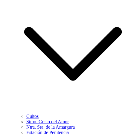
Cultos
Stmo. Cristo del Amor
Ntra. Sra. de la Amargura
Estación de Penitencia