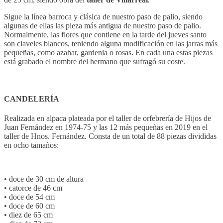
Sigue la línea barroca y clásica de nuestro paso de palio, siendo
algunas de ellas las pieza más antigua de nuestro paso de palio.
Normalmente, las flores que contiene en la tarde del jueves santo
son claveles blancos, teniendo alguna modificación en las jarras más
pequeñas, como azahar, gardenia o rosas. En cada una estas piezas
está grabado el nombre del hermano que sufragó su coste.
CANDELERÍA
Realizada en alpaca plateada por el taller de orfebrería de Hijos de
Juan Fernández en 1974-75 y las 12 más pequeñas en 2019 en el
taller de Hnos. Fernández. Consta de un total de 88 piezas divididas
en ocho tamaños:
• doce de 30 cm de altura
• catorce de 46 cm
• doce de 54 cm
• doce de 60 cm
• diez de 65 cm