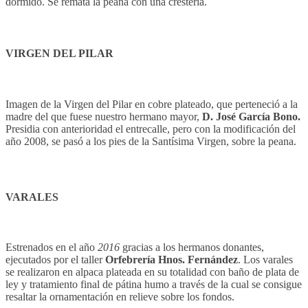
dormido. Se remata la peana con una crestería.
VIRGEN DEL PILAR
Imagen de la Virgen del Pilar en cobre plateado, que perteneció a la
madre del que fuese nuestro hermano mayor,
D. José García Bono.
Presidia con anterioridad el entrecalle, pero con la modificación del
año 2008, se pasó a los pies de la Santísima Virgen, sobre la peana.
VARALES
Estrenados en el año
2016
gracias a los hermanos donantes,
ejecutados por el taller
Orfebrería Hnos. Fernández
. Los varales
se realizaron en alpaca plateada en su totalidad con baño de plata de
ley y tratamiento final de pátina humo a través de la cual se consigue
resaltar la ornamentación en relieve sobre los fondos.