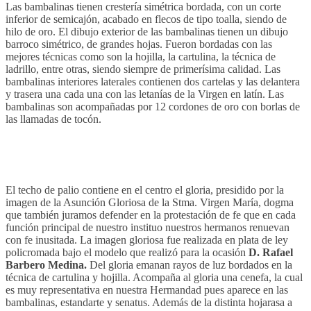
Las bambalinas tienen crestería simétrica bordada, con un corte
inferior de semicajón, acabado en flecos de tipo toalla, siendo de
hilo de oro. El dibujo exterior de las bambalinas tienen un dibujo
barroco simétrico, de grandes hojas. Fueron bordadas con las
mejores técnicas como son la hojilla, la cartulina, la técnica de
ladrillo, entre otras, siendo siempre de primerísima calidad. Las
bambalinas interiores laterales contienen dos cartelas y las delantera
y trasera una cada una con las letanías de la Virgen en latín. Las
bambalinas son acompañadas por 12 cordones de oro con borlas de
las llamadas de tocón.
El techo de palio contiene en el centro el gloria, presidido por la
imagen de la Asunción Gloriosa de la Stma. Virgen María, dogma
que también juramos defender en la protestación de fe que en cada
función principal de nuestro instituo nuestros hermanos renuevan
con fe inusitada. La imagen gloriosa fue realizada en plata de ley
policromada bajo el modelo que realizó para la ocasión
D. Rafael
Barbero Medina.
Del gloria emanan rayos de luz bordados en la
técnica de cartulina y hojilla. Acompaña al gloria una cenefa, la cual
es muy representativa en nuestra Hermandad pues aparece en las
bambalinas, estandarte y senatus. Además de la distinta hojarasa a