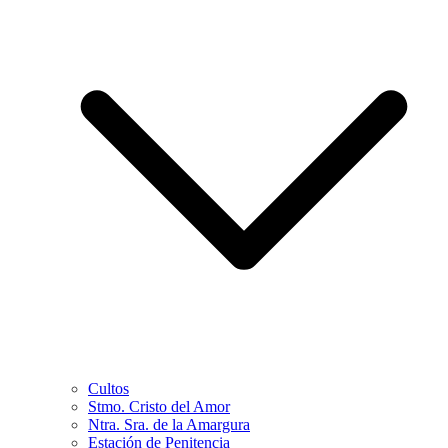
Cultos
Stmo. Cristo del Amor
Ntra. Sra. de la Amargura
Estación de Penitencia