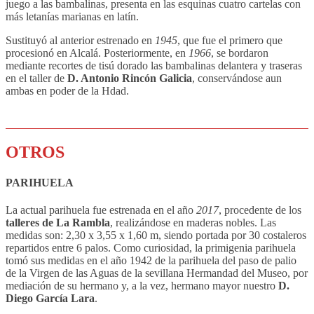
juego a las bambalinas, presenta en las esquinas cuatro cartelas con
más letanías marianas en latín.
Sustituyó al anterior estrenado en
1945
, que fue el primero que
procesionó en Alcalá. Posteriormente, en
1966
, se bordaron
mediante recortes de tisú dorado las bambalinas delantera y traseras
en el taller de
D. Antonio Rincón Galicia
, conservándose aun
ambas en poder de la Hdad.
OTROS
PARIHUELA
La actual parihuela fue estrenada en el año
2017
, procedente de los
talleres de La Rambla
, realizándose en maderas nobles. Las
medidas son: 2,30 x 3,55 x 1,60 m, siendo portada por 30 costaleros
repartidos entre 6 palos. Como curiosidad, la primigenia parihuela
tomó sus medidas en el año 1942 de la parihuela del paso de palio
de la Virgen de las Aguas de la sevillana Hermandad del Museo, por
mediación de su hermano y, a la vez, hermano mayor nuestro
D.
Diego García Lara
.