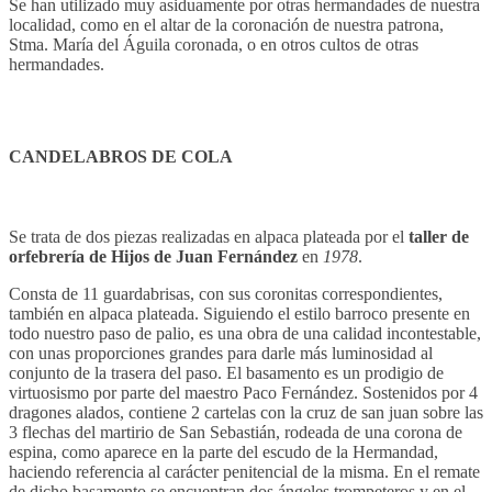
Se han utilizado muy asiduamente por otras hermandades de nuestra
localidad, como en el altar de la coronación de nuestra patrona,
Stma. María del Águila coronada, o en otros cultos de otras
hermandades.
CANDELABROS DE COLA
Se trata de dos piezas realizadas en alpaca plateada por el
taller de
orfebrería de Hijos de Juan Fernández
en
1978
.
Consta de 11 guardabrisas, con sus coronitas correspondientes,
también en alpaca plateada. Siguiendo el estilo barroco presente en
todo nuestro paso de palio, es una obra de una calidad incontestable,
con unas proporciones grandes para darle más luminosidad al
conjunto de la trasera del paso. El basamento es un prodigio de
virtuosismo por parte del maestro Paco Fernández. Sostenidos por 4
dragones alados, contiene 2 cartelas con la cruz de san juan sobre las
3 flechas del martirio de San Sebastián, rodeada de una corona de
espina, como aparece en la parte del escudo de la Hermandad,
haciendo referencia al carácter penitencial de la misma. En el remate
de dicho basamento se encuentran dos ángeles trompeteros y en el