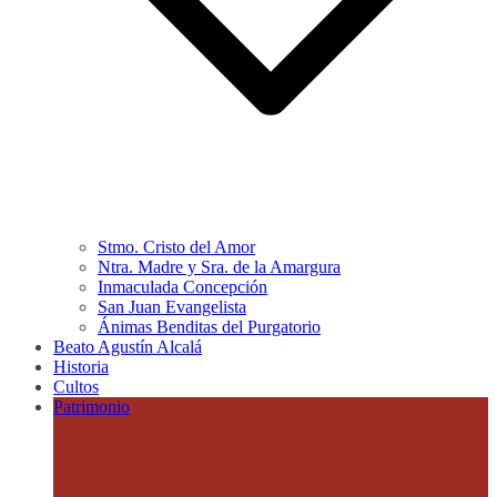
Stmo. Cristo del Amor
Ntra. Madre y Sra. de la Amargura
Inmaculada Concepción
San Juan Evangelista
Ánimas Benditas del Purgatorio
Beato Agustín Alcalá
Historia
Cultos
Patrimonio