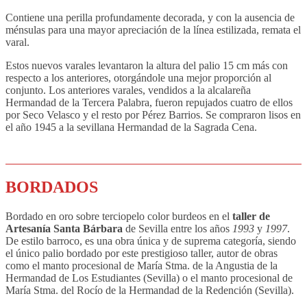
Contiene una perilla profundamente decorada, y con la ausencia de
ménsulas para una mayor apreciación de la línea estilizada, remata el
varal.
Estos nuevos varales levantaron la altura del palio 15 cm más con
respecto a los anteriores, otorgándole una mejor proporción al
conjunto. Los anteriores varales, vendidos a la alcalareña
Hermandad de la Tercera Palabra, fueron repujados cuatro de ellos
por Seco Velasco y el resto por Pérez Barrios. Se compraron lisos en
el año 1945 a la sevillana Hermandad de la Sagrada Cena.
BORDADOS
Bordado en oro sobre terciopelo color burdeos en el
taller de
Artesanía Santa Bárbara
de Sevilla entre los años
1993
y
1997
.
De estilo barroco, es una obra única y de suprema categoría, siendo
el único palio bordado por este prestigioso taller, autor de obras
como el manto procesional de María Stma. de la Angustia de la
Hermandad de Los Estudiantes (Sevilla) o el manto procesional de
María Stma. del Rocío de la Hermandad de la Redención (Sevilla).