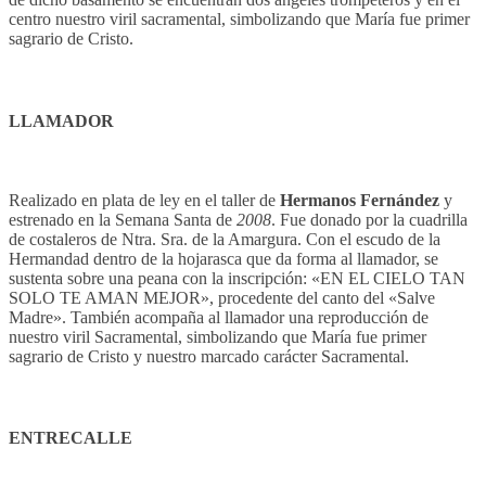
centro nuestro viril sacramental, simbolizando que María fue primer
sagrario de Cristo.
LLAMADOR
Realizado en plata de ley en el taller de
Hermanos Fernández
y
estrenado en la Semana Santa de
2008
. Fue donado por la cuadrilla
de costaleros de Ntra. Sra. de la Amargura. Con el escudo de la
Hermandad dentro de la hojarasca que da forma al llamador, se
sustenta sobre una peana con la inscripción: «EN EL CIELO TAN
SOLO TE AMAN MEJOR», procedente del canto del «Salve
Madre». También acompaña al llamador una reproducción de
nuestro viril Sacramental, simbolizando que María fue primer
sagrario de Cristo y nuestro marcado carácter Sacramental.
ENTRECALLE