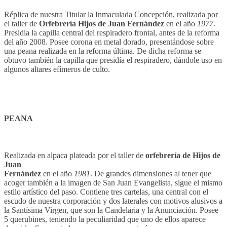
Réplica de nuestra Titular la Inmaculada Concepción, realizada por
el taller de
Orfebrería Hijos de Juan Fernández
en el año
1977
.
Presidia la capilla central del respiradero frontal, antes de la reforma
del año 2008. Posee corona en metal dorado, presentándose sobre
una peana realizada en la reforma última. De dicha reforma se
obtuvo también la capilla que presidía el respiradero, dándole uso en
algunos altares efímeros de culto.
PEANA
Realizada en alpaca plateada por el taller de
orfebrería de Hijos de
Juan
Fernández
en el año
1981
. De grandes dimensiones al tener que
acoger también a la imagen de San Juan Evangelista, sigue el mismo
estilo artístico del paso. Contiene tres cartelas, una central con el
escudo de nuestra corporación y dos laterales con motivos alusivos a
la Santísima Virgen, que son la Candelaria y la Anunciación. Posee
5 querubines, teniendo la peculiaridad que uno de ellos aparece