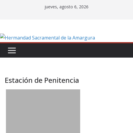
Saltar
jueves, agosto 6, 2026
al
contenido
Estación de Penitencia