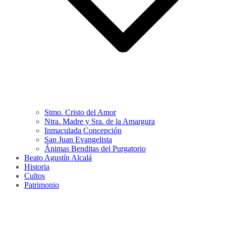
Stmo. Cristo del Amor
Ntra. Madre y Sra. de la Amargura
Inmaculada Concepción
San Juan Evangelista
Ánimas Benditas del Purgatorio
Beato Agustín Alcalá
Historia
Cultos
Patrimonio