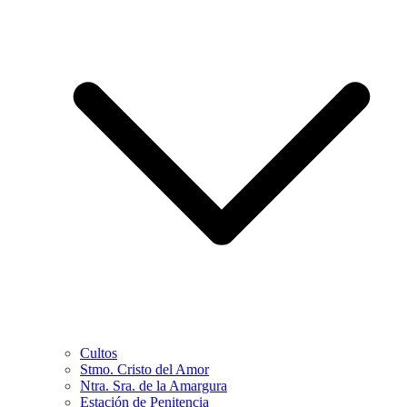
Cultos
Stmo. Cristo del Amor
Ntra. Sra. de la Amargura
Estación de Penitencia