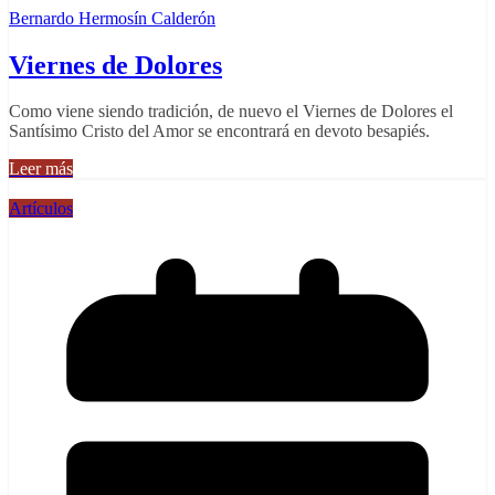
Bernardo Hermosín Calderón
Viernes de Dolores
Como viene siendo tradición, de nuevo el Viernes de Dolores el
Santísimo Cristo del Amor se encontrará en devoto besapiés.
Leer más
Artículos