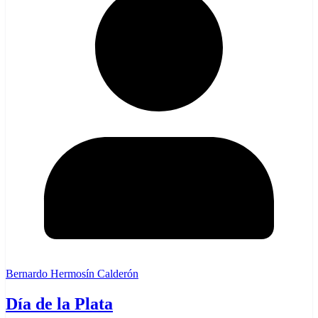
Bernardo Hermosín Calderón
Día de la Plata