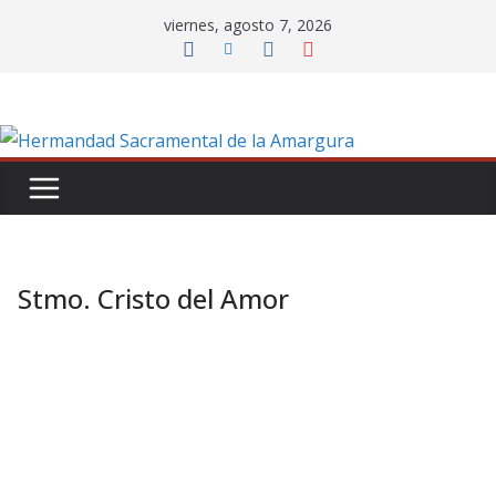
Saltar
viernes, agosto 7, 2026
al
contenido
Stmo. Cristo del Amor