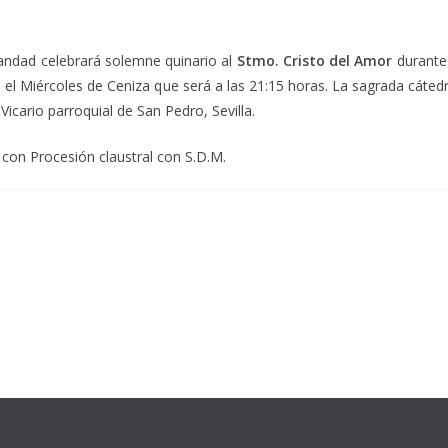
ndad celebrará solemne quinario al
Stmo. Cristo del Amor
durante 
 el Miércoles de Ceniza que será a las 21:15 horas. La sagrada cátedr
Vicario parroquial de San Pedro, Sevilla.
 con Procesión claustral con S.D.M.