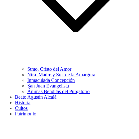
Stmo. Cristo del Amor
Ntra. Madre y Sra. de la Amargura
Inmaculada Concepción
San Juan Evangelista
Ánimas Benditas del Purgatorio
Beato Agustín Alcalá
Historia
Cultos
Patrimonio