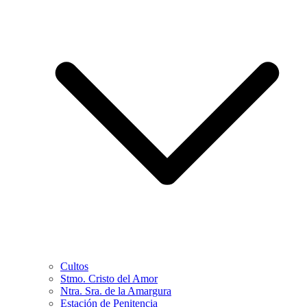
Cultos
Stmo. Cristo del Amor
Ntra. Sra. de la Amargura
Estación de Penitencia