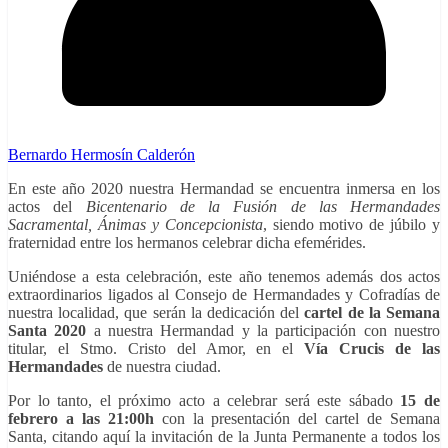
Bernardo Hermosín Calderón
En este año 2020 nuestra Hermandad se encuentra inmersa en los
actos del
Bicentenario de la Fusión de las Hermandades
Sacramental, Ánimas y Concepcionista
, siendo motivo de júbilo y
fraternidad entre los hermanos celebrar dicha efemérides.
Uniéndose a esta celebración, este año tenemos además dos actos
extraordinarios ligados al Consejo de Hermandades y Cofradías de
nuestra localidad, que serán la dedicación del
cartel de la Semana
Santa 2020
a nuestra Hermandad y la participación con nuestro
titular, el Stmo. Cristo del Amor, en el
Vía Crucis de las
Hermandades
de nuestra ciudad.
Por lo tanto, el próximo acto a celebrar será este sábado
15 de
febrero a las 21:00h
con la presentación del cartel de Semana
Santa, citando aquí la invitación de la Junta Permanente a todos los