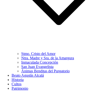
Stmo. Cristo del Amor
Ntra. Madre y Sra. de la Amargura
Inmaculada Concepción
San Juan Evangelista
Ánimas Benditas del Purgatorio
Beato Agustín Alcalá
Historia
Cultos
Patrimonio