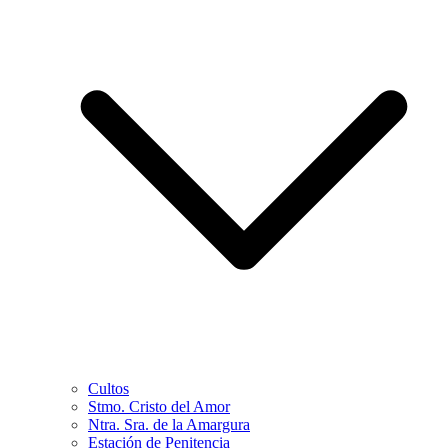
Cultos
Stmo. Cristo del Amor
Ntra. Sra. de la Amargura
Estación de Penitencia