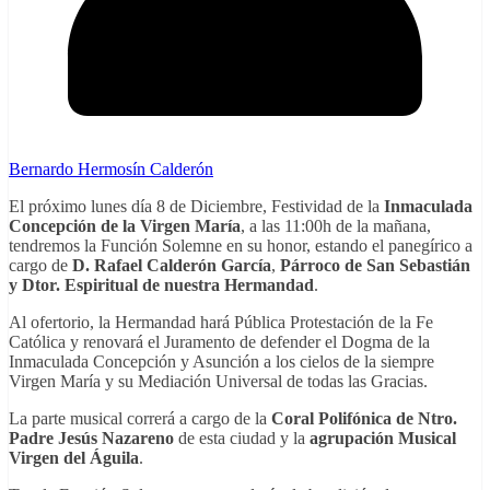
Bernardo Hermosín Calderón
El próximo lunes día 8 de Diciembre, Festividad de la
Inmaculada
Concepción de la Virgen María
, a las 11:00h de la mañana,
tendremos la Función Solemne en su honor, estando el panegírico a
cargo de
D. Rafael Calderón García
,
Párroco de San Sebastián
y Dtor. Espiritual de nuestra Hermandad
.
Al ofertorio, la Hermandad hará Pública Protestación de la Fe
Católica y renovará el Juramento de defender el Dogma de la
Inmaculada Concepción y Asunción a los cielos de la siempre
Virgen María y su Mediación Universal de todas las Gracias.
La parte musical correrá a cargo de la
Coral Polifónica de Ntro.
Padre Jesús Nazareno
de esta ciudad y la
agrupación Musical
Virgen del Águila
.