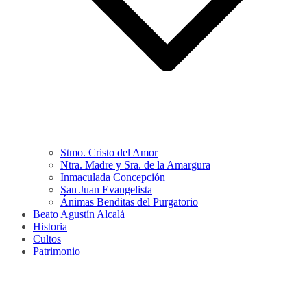
Stmo. Cristo del Amor
Ntra. Madre y Sra. de la Amargura
Inmaculada Concepción
San Juan Evangelista
Ánimas Benditas del Purgatorio
Beato Agustín Alcalá
Historia
Cultos
Patrimonio