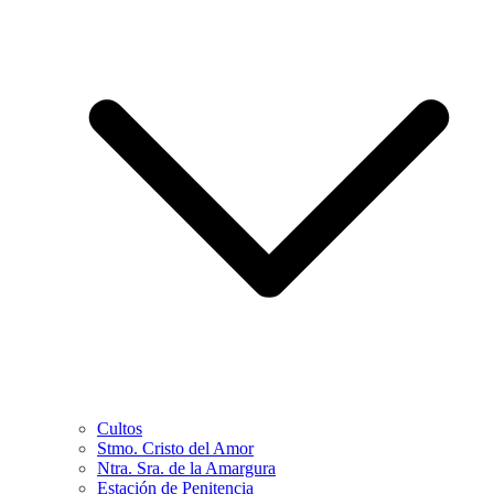
Cultos
Stmo. Cristo del Amor
Ntra. Sra. de la Amargura
Estación de Penitencia