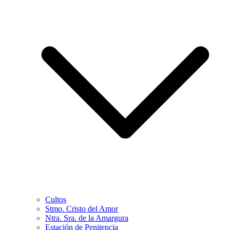
Cultos
Stmo. Cristo del Amor
Ntra. Sra. de la Amargura
Estación de Penitencia