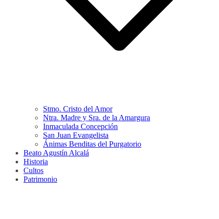
Stmo. Cristo del Amor
Ntra. Madre y Sra. de la Amargura
Inmaculada Concepción
San Juan Evangelista
Ánimas Benditas del Purgatorio
Beato Agustín Alcalá
Historia
Cultos
Patrimonio