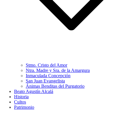
Stmo. Cristo del Amor
Ntra. Madre y Sra. de la Amargura
Inmaculada Concepción
San Juan Evangelista
Ánimas Benditas del Purgatorio
Beato Agustín Alcalá
Historia
Cultos
Patrimonio