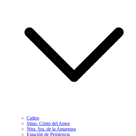
Cultos
Stmo. Cristo del Amor
Ntra. Sra. de la Amargura
Estación de Penitencia