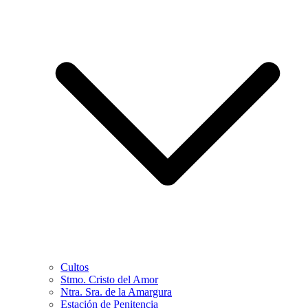
Cultos
Stmo. Cristo del Amor
Ntra. Sra. de la Amargura
Estación de Penitencia