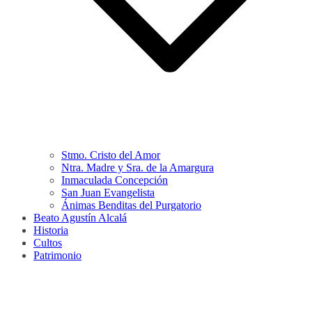
Stmo. Cristo del Amor
Ntra. Madre y Sra. de la Amargura
Inmaculada Concepción
San Juan Evangelista
Ánimas Benditas del Purgatorio
Beato Agustín Alcalá
Historia
Cultos
Patrimonio