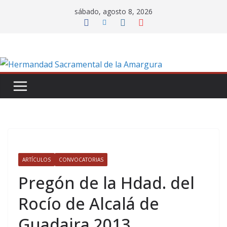
Saltar
sábado, agosto 8, 2026
al
contenido
ARTÍCULOS
CONVOCATORIAS
Pregón de la Hdad. del
Rocío de Alcalá de
Guadaira 2013