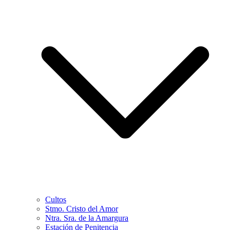
Cultos
Stmo. Cristo del Amor
Ntra. Sra. de la Amargura
Estación de Penitencia