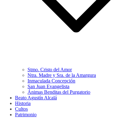
Stmo. Cristo del Amor
Ntra. Madre y Sra. de la Amargura
Inmaculada Concepción
San Juan Evangelista
Ánimas Benditas del Purgatorio
Beato Agustín Alcalá
Historia
Cultos
Patrimonio