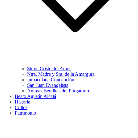
Stmo. Cristo del Amor
Ntra. Madre y Sra. de la Amargura
Inmaculada Concepción
San Juan Evangelista
Ánimas Benditas del Purgatorio
Beato Agustín Alcalá
Historia
Cultos
Patrimonio