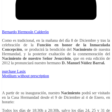
Bernardo Hermosín Calderón
Como es tradicional, en la mañana del día 8 de Diciembre y tras la
celebración de la
Función en honor de la Inmaculada
Concepción
, se producirá la bendición del
Nacimiento
de nuestra
Hermandad, y la posterior exaltación de la conmemoración del
Nacimiento de nuestro Señor Jesucristo
, que en esta edición de
2012 la pronunciará nuestro hermano
D. Manuel Núñez Barral.
purchase Lasix
Motilium without prescription
A partir de su inauguración, nuestro
Nacimiento
podrá ser visitado
en la Casa Hermandad desde el 9 de Diciembre al 4 de Enero, en
horario:
Todos los días de 18:30h a 20:30h, salvo los días 24, 25 y 31 de