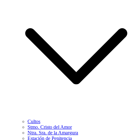
Cultos
Stmo. Cristo del Amor
Ntra. Sra. de la Amargura
Estación de Penitencia