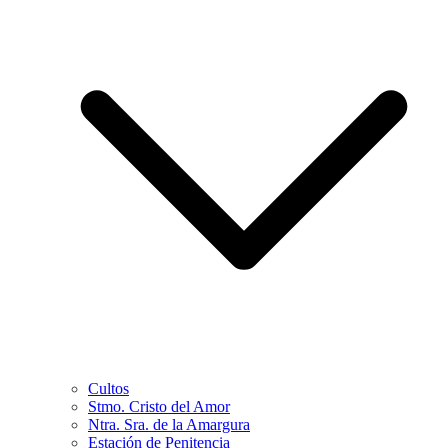
Cultos
Stmo. Cristo del Amor
Ntra. Sra. de la Amargura
Estación de Penitencia