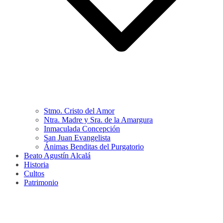
Stmo. Cristo del Amor
Ntra. Madre y Sra. de la Amargura
Inmaculada Concepción
San Juan Evangelista
Ánimas Benditas del Purgatorio
Beato Agustín Alcalá
Historia
Cultos
Patrimonio