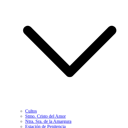
Cultos
Stmo. Cristo del Amor
Ntra. Sra. de la Amargura
Estación de Penitencia