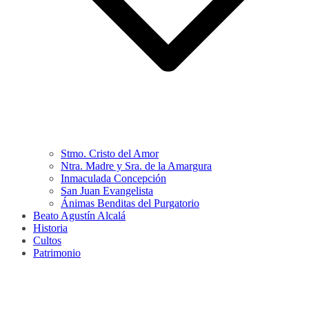
Stmo. Cristo del Amor
Ntra. Madre y Sra. de la Amargura
Inmaculada Concepción
San Juan Evangelista
Ánimas Benditas del Purgatorio
Beato Agustín Alcalá
Historia
Cultos
Patrimonio