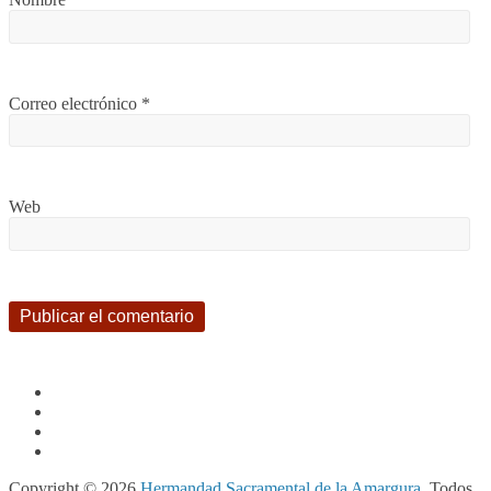
Correo electrónico
*
Web
Copyright © 2026
Hermandad Sacramental de la Amargura
. Todos