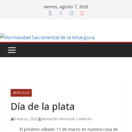
Saltar
viernes, agosto 7, 2026
al
contenido
ARTÍCULOS
Día de la plata
6 marzo, 2023
Bernardo Hermosín Calderón
El próximo sábado 11 de marzo en nuestra casa de