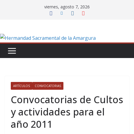
Saltar
viernes, agosto 7, 2026
al
contenido
ARTÍCULOS
CONVOCATORIAS
Convocatorias de Cultos
y actividades para el
año 2011