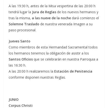
A las 19:30 h, antes de la Misa vespertina de las 20:00 h
tendrá lugar la
Jura de Reglas
de los nuevos hermanos y
tras la misma,
a las nueve de la noche
dará comienzo el
Solemne Traslado
de nuestra venerada Imagen a su
paso procesional.
Jueves Santo
Como miembros de esta Hermandad Sacramental todos
los hermanos tenemos la obligación de asistir a los
Santos Oficios
que se celebrarán en nuestra Parroquia a
las 16:30 h.
A las 20:00 h realizaremos la
Estación de Penitencia
conforme disponen nuestras Reglas.
JUNIO
Corpus Christi