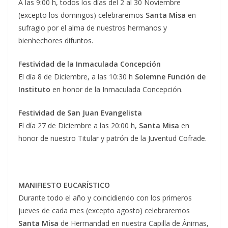
A las 9:00 h, todos los días del 2 al 30 Noviembre
(excepto los domingos) celebraremos
Santa Misa
en
sufragio por el alma de nuestros hermanos y
bienhechores difuntos.
Festividad de la Inmaculada Concepción
El día 8 de Diciembre, a las 10:30 h
Solemne Función de
Instituto
en honor de la Inmaculada Concepción.
Festividad de San Juan Evangelista
El día 27 de Diciembre a las 20:00 h,
Santa Misa
en
honor de nuestro Titular y patrón de la Juventud Cofrade.
MANIFIESTO EUCARÍSTICO
Durante todo el año y coincidiendo con los primeros
jueves de cada mes (excepto agosto) celebraremos
Santa Misa
de Hermandad en nuestra Capilla de Ánimas,