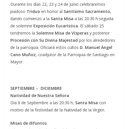
Durante los días 22, 23 y 24 de Junio celebraremos
piadoso
Triduo
en honor al
Santísimo Sacramento,
dando comienzo a la
Santa Misa
a las 20:30 h seguida
de solemne
Exposición
Eucarística
. El sábado 25
tendremos la
Solemne Misa de Vísperas
y posterior
Procesión con Su Divina Majestad
por los alrededores
de la parroquia. Oficiará estos cultos
D. Manuel Ángel
Cano Muñoz
, coadjutor de la Parroquia de Santiago en
Mayor.
SEPTIEMBRE
–
DICIEMBRE
Natividad de Nuestra Señora
Día 8 de Septiembre a las 20:30 h,
Santa Misa
con
motivo de la festividad de la Natividad de la Virgen.
Misas de difuntos