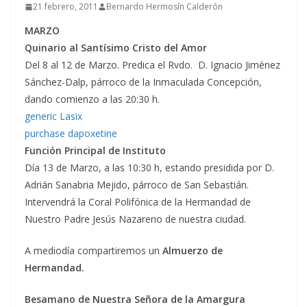
21 febrero, 2011
Bernardo Hermosín Calderón
MARZO
Quinario al Santísimo Cristo del Amor
Del 8 al 12 de Marzo. Predica el Rvdo. D. Ignacio Jiménez
Sánchez-Dalp, párroco de la Inmaculada Concepción,
dando comienzo a las 20:30 h.
generic Lasix
purchase dapoxetine
Función Principal de Instituto
Día 13 de Marzo, a las 10:30 h, estando presidida por D.
Adrián Sanabria Mejido, párroco de San Sebastián.
Intervendrá la Coral Polifónica de la Hermandad de
Nuestro Padre Jesús Nazareno de nuestra ciudad.
A mediodía compartiremos un
Almuerzo de
Hermandad.
Besamano de Nuestra Señora de la Amargura