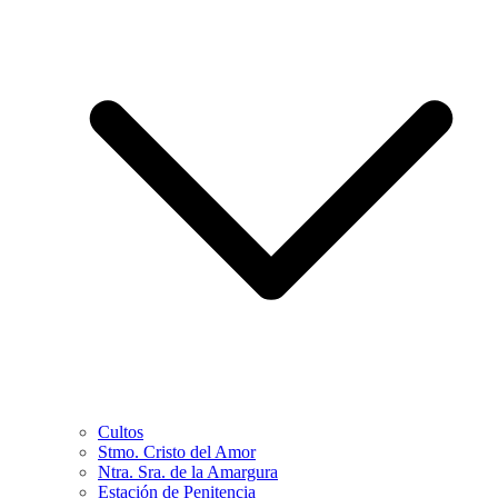
Cultos
Stmo. Cristo del Amor
Ntra. Sra. de la Amargura
Estación de Penitencia