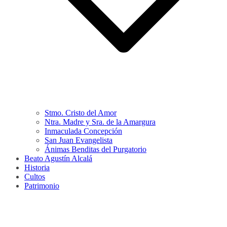
Stmo. Cristo del Amor
Ntra. Madre y Sra. de la Amargura
Inmaculada Concepción
San Juan Evangelista
Ánimas Benditas del Purgatorio
Beato Agustín Alcalá
Historia
Cultos
Patrimonio