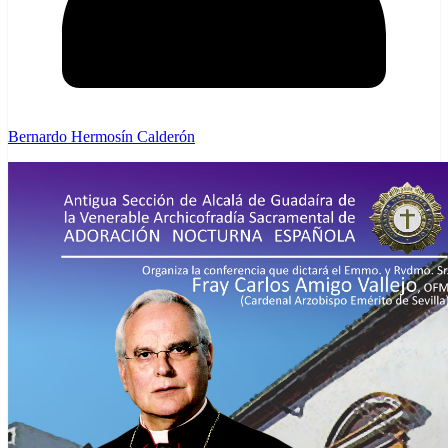
Bernardo Hermosín Calderón