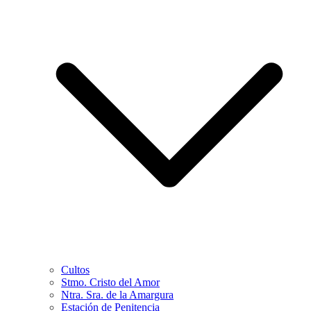
Cultos
Stmo. Cristo del Amor
Ntra. Sra. de la Amargura
Estación de Penitencia