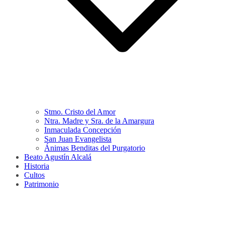
Stmo. Cristo del Amor
Ntra. Madre y Sra. de la Amargura
Inmaculada Concepción
San Juan Evangelista
Ánimas Benditas del Purgatorio
Beato Agustín Alcalá
Historia
Cultos
Patrimonio