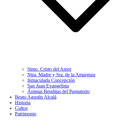
Stmo. Cristo del Amor
Ntra. Madre y Sra. de la Amargura
Inmaculada Concepción
San Juan Evangelista
Ánimas Benditas del Purgatorio
Beato Agustín Alcalá
Historia
Cultos
Patrimonio