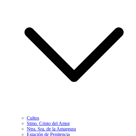
Cultos
Stmo. Cristo del Amor
Ntra. Sra. de la Amargura
Estación de Penitencia