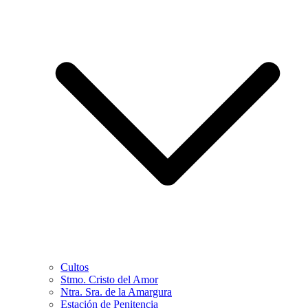
Cultos
Stmo. Cristo del Amor
Ntra. Sra. de la Amargura
Estación de Penitencia