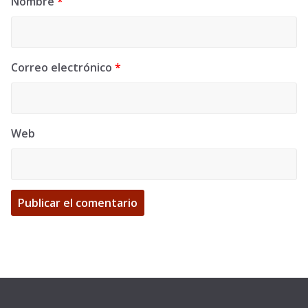
Nombre
*
Correo electrónico
*
Web