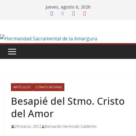
Saltar
jueves, agosto 6, 2026
al
contenido
ARTÍCULOS
CONVOCATORIAS
Besapié del Stmo. Cristo
del Amor
29 marzo, 2012
Bernardo Hermosín Calderón