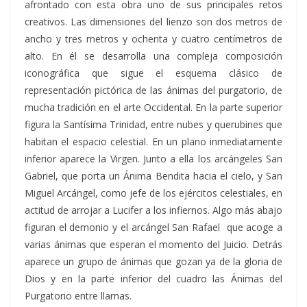
afrontado con esta obra uno de sus principales retos
creativos. Las dimensiones del lienzo son dos metros de
ancho y tres metros y ochenta y cuatro centímetros de
alto. En él se desarrolla una compleja composición
iconográfica que sigue el esquema clásico de
representación pictórica de las ánimas del purgatorio, de
mucha tradición en el arte Occidental. En la parte superior
figura la Santísima Trinidad, entre nubes y querubines que
habitan el espacio celestial. En un plano inmediatamente
inferior aparece la Virgen. Junto a ella los arcángeles San
Gabriel, que porta un Ánima Bendita hacia el cielo, y San
Miguel Arcángel, como jefe de los ejércitos celestiales, en
actitud de arrojar a Lucifer a los infiernos. Algo más abajo
figuran el demonio y el arcángel San Rafael que acoge a
varias ánimas que esperan el momento del Juicio. Detrás
aparece un grupo de ánimas que gozan ya de la gloria de
Dios y en la parte inferior del cuadro las Ánimas del
Purgatorio entre llamas.