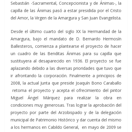
Sebastián -Sacramental, Concepcionista y de Ánimas-, la
capilla de las Ánimas pasó a estar presidida por el Cristo
del Amor, la Virgen de la Amargura y San Juan Evangelista.
Desde el último cuarto del siglo XX la Hermandad de la
Amargura, bajo el mandato de D. Bernardo Hermosín
Ballesteros, comienza a plantearse el proyecto de hacer
un cuadro de las Benditas Ánimas para su capilla que
sustituyera al desaparecido en 1936. El proyecto se fue
aplazando debido a las diversas prioridades que tuvo que
ir afrontando la corporación. Finalmente a principios de
2008, la actual Junta que preside Joaquín Bono Caraballo
retoma el proyecto y acepta el ofrecimiento del pintor
Miguel Ángel Márquez para realizar la obra en
condiciones muy generosas. Tras lograr la aprobación del
proyecto por parte del Arzobispado y de la delegación
municipal de Patrimonio Histórico y dar cuenta del mismo
a los hermanos en Cabildo General, en mayo de 2009 se