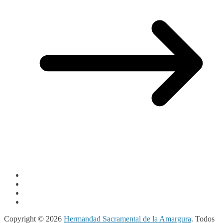
Copyright © 2026
Hermandad Sacramental de la Amargura
. Todos