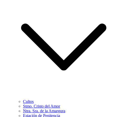
Cultos
Stmo. Cristo del Amor
Ntra. Sra. de la Amargura
Estación de Penitencia