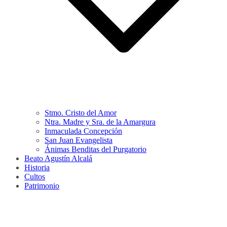
Stmo. Cristo del Amor
Ntra. Madre y Sra. de la Amargura
Inmaculada Concepción
San Juan Evangelista
Ánimas Benditas del Purgatorio
Beato Agustín Alcalá
Historia
Cultos
Patrimonio