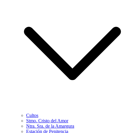
Cultos
Stmo. Cristo del Amor
Ntra. Sra. de la Amargura
Estación de Penitencia