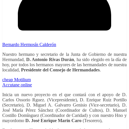
Bernardo Hermosín Calderón
Nuestro hermano y secretario de la Junta de Gobierno de nuestra
Hermandad,
D. Antonio Rivas Durán
, ha sido elegido en la día de
hoy, por todos los hermanos mayores de las hermandades de nuestra
localidad,
Presidente del Consejo de Hermandades
.
cheap Motilium
Accutane online
Inicia un nuevo proyecto en el que contará con el apoyo de D.
Carlos Ossorio Rguez. (Vicepresidente), D. Enrique Ruiz Portillo
(Secretario), D. Miguel A. Galvarro Genisio (Vice-secretario), D.
José María Pérez Sánchez (Coordinador de Cultos), D. Manuel
Costillo Domínguez (Coordinador de Caridad) y con nuestro Hno y
mayordomo
D. José Enrique Marín Caro
(Tesorero),