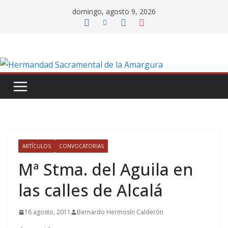
Saltar
domingo, agosto 9, 2026
al
contenido
ARTÍCULOS
CONVOCATORIAS
Mª Stma. del Aguila en
las calles de Alcalá
16 agosto, 2011
Bernardo Hermosín Calderón