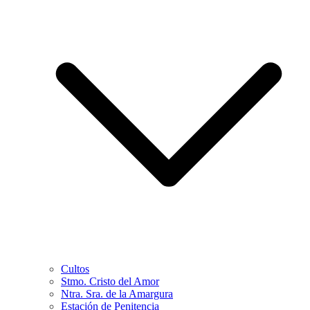
Cultos
Stmo. Cristo del Amor
Ntra. Sra. de la Amargura
Estación de Penitencia