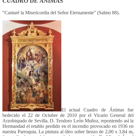
CUADRO DE ÁNIMAS
“Cantaré la Misericordia del Señor Eternamente” (Salmo 88).
El actual Cuadro de Ánimas fue
bedecido el 22 de Octubre de 2010 por el Vicario General del
Arzobispado de Sevilla, D. Teodoro León Muñoz, reponiendo así la
Hermandad el retablo perdido en el incendio provocado en 1936 en
nuestra Parroquia. La pintura al óleo sobre lienzo de 2,00 x 3,84 m,