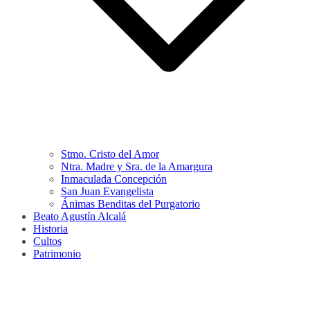
Stmo. Cristo del Amor
Ntra. Madre y Sra. de la Amargura
Inmaculada Concepción
San Juan Evangelista
Ánimas Benditas del Purgatorio
Beato Agustín Alcalá
Historia
Cultos
Patrimonio