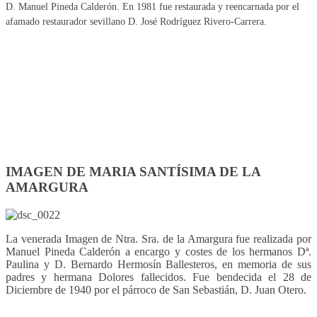
D. Manuel Pineda Calderón. En 1981 fue restaurada y reencarnada por el
afamado restaurador sevillano D. José Rodríguez Rivero-Carrera.
IMAGEN DE MARIA SANTÍSIMA DE LA
AMARGURA
La venerada Imagen de Ntra. Sra. de la Amargura fue realizada por
Manuel Pineda Calderón a encargo y costes de los hermanos Dª.
Paulina y D. Bernardo Hermosín Ballesteros, en memoria de sus
padres y hermana Dolores fallecidos. Fue bendecida el 28 de
Diciembre de 1940 por el párroco de San Sebastián, D. Juan Otero.