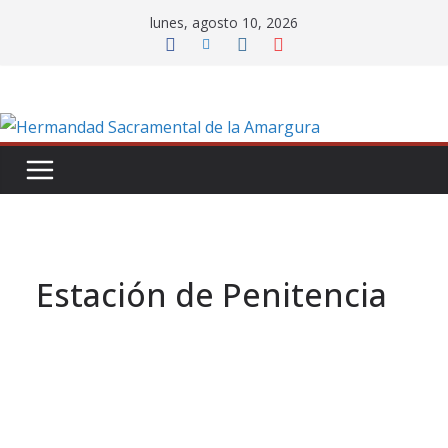
Saltar
lunes, agosto 10, 2026
al
contenido
Estación de Penitencia