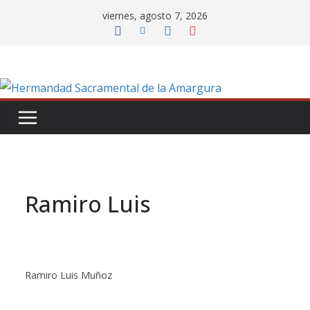
Saltar
viernes, agosto 7, 2026
al
contenido
Ramiro Luis
Ramiro Luis Muñoz