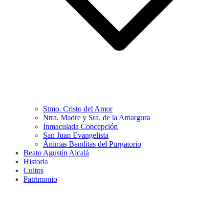
Stmo. Cristo del Amor
Ntra. Madre y Sra. de la Amargura
Inmaculada Concepción
San Juan Evangelista
Ánimas Benditas del Purgatorio
Beato Agustín Alcalá
Historia
Cultos
Patrimonio