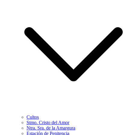
Cultos
Stmo. Cristo del Amor
Ntra. Sra. de la Amargura
Estación de Penitencia