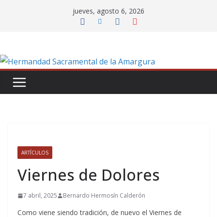
Saltar
jueves, agosto 6, 2026
al
contenido
ARTÍCULOS
Viernes de Dolores
7 abril, 2025
Bernardo Hermosín Calderón
Como viene siendo tradición, de nuevo el Viernes de